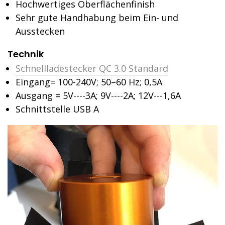
Hochwertiges Oberflächenfinish
Sehr gute Handhabung beim Ein- und
Ausstecken
Technik
Schnellladestecker QC 3.0 Standard
Eingang= 100-240V;
50–60 Hz;
0,5A
Ausgang = 5V----3A;
9V----2A;
12V---1,6A
Schnittstelle USB A