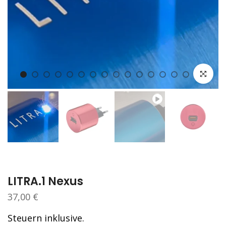
klicken um
LITRA.1 Nexus
37,00 €
Steuern inklusive.